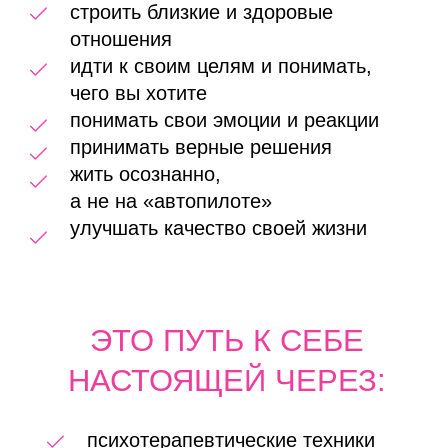
Что говорят
девушки,
выполняя техники
из тетради?
«Я впервые честно
посмотрела себе в