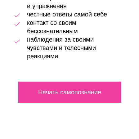
глаза»
«Это как разговор
с самой собой,
которого давно не
было»