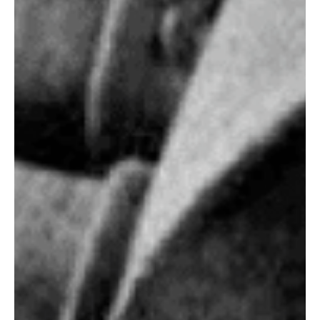
ЧЕМ ЛУЧШЕ ВЫ
ПОНИМАЕТЕ СЕБЯ, ТЕМ
ЛЕГЧЕ ВАМ:
строить близкие и здоровые
отношения
идти к своим целям и понимать,
чего вы хотите
понимать свои эмоции и реакции
принимать верные решения
жить осознанно,